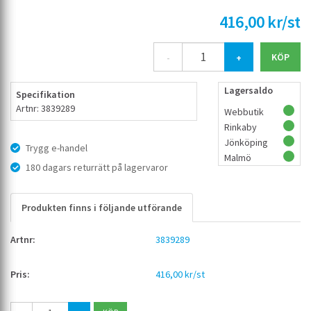
416,00 kr/st
-
+
Lagersaldo
Specifikation
Artnr: 3839289
Webbutik
Rinkaby
Jönköping
Trygg e-handel
Malmö
180 dagars returrätt på lagervaror
Produkten finns i följande utförande
3839289
416,00 kr/st