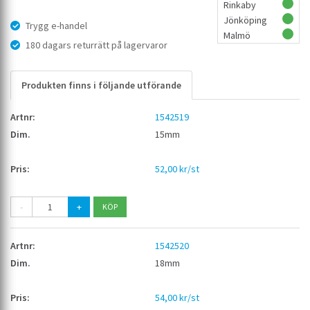
Rinkaby
Jönköping
Trygg e-handel
Malmö
180 dagars returrätt på lagervaror
Produkten finns i följande utförande
1542519
15mm
52,00 kr/st
-
+
1542520
18mm
54,00 kr/st