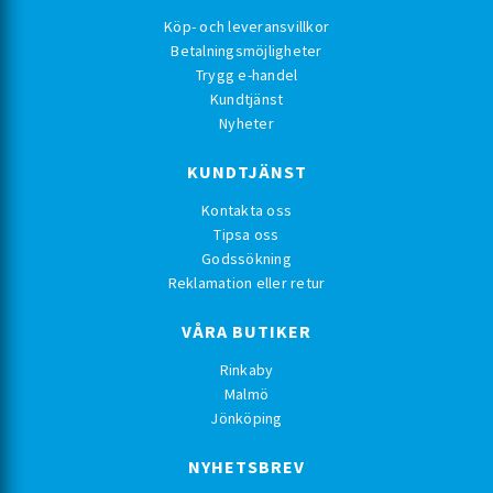
Köp- och leveransvillkor
Betalningsmöjligheter
Trygg e-handel
Kundtjänst
Nyheter
KUNDTJÄNST
Kontakta oss
Tipsa oss
Godssökning
Reklamation eller retur
VÅRA BUTIKER
Rinkaby
Malmö
Jönköping
NYHETSBREV