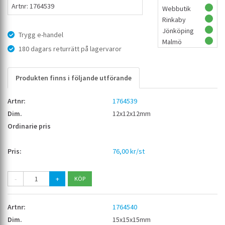
Artnr: 1764539
Webbutik
Rinkaby
Jönköping
Trygg e-handel
Malmö
180 dagars returrätt på lagervaror
Produkten finns i följande utförande
1764539
12x12x12mm
76,00 kr/st
-
+
1764540
15x15x15mm