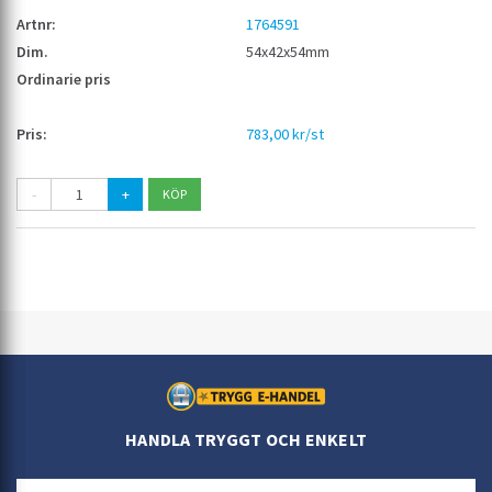
1764591
54x42x54mm
783,00 kr/st
-
+
HANDLA TRYGGT OCH ENKELT