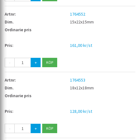
1764552
15x22x15mm
161,00 kr/st
-
+
1764553
18x12x18mm
128,00 kr/st
-
+