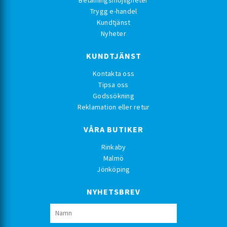
Betalningsmöjligheter
Trygg e-handel
Kundtjänst
Nyheter
KUNDTJÄNST
Kontakta oss
Tipsa oss
Godssökning
Reklamation eller retur
VÅRA BUTIKER
Rinkaby
Malmö
Jönköping
NYHETSBREV