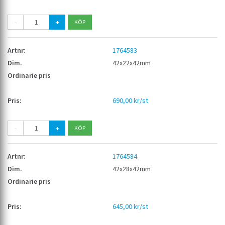
-
+
1764583
42x22x42mm
690,00 kr/st
-
+
1764584
42x28x42mm
645,00 kr/st