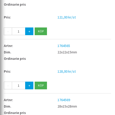
121,00 kr/st
-
+
1764565
22x22x15mm
128,00 kr/st
-
+
1764569
28x15x28mm