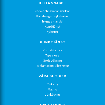
HITTA SNABBT
Köp- och leveransvillkor
Betalningsmöjligheter
Trygg e-handel
Kundtjänst
Nyheter
KUNDTJÄNST
Kontakta oss
Tipsa oss
Godssökning
Reklamation eller retur
VÅRA BUTIKER
Rinkaby
Malmö
Jönköping
NYHETSBREV