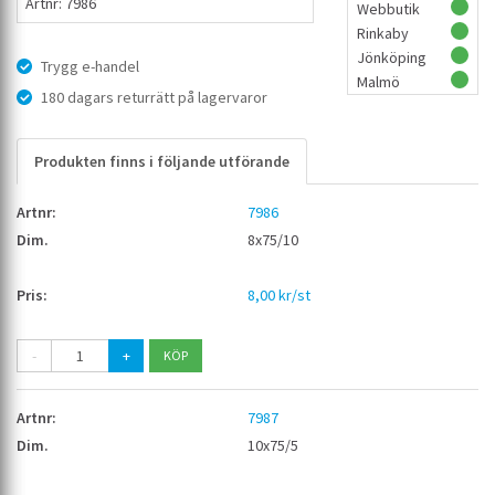
Artnr: 7986
Webbutik
Rinkaby
Jönköping
Trygg e-handel
Malmö
180 dagars returrätt på lagervaror
Produkten finns i följande utförande
7986
8x75/10
8,00 kr/st
-
+
7987
10x75/5