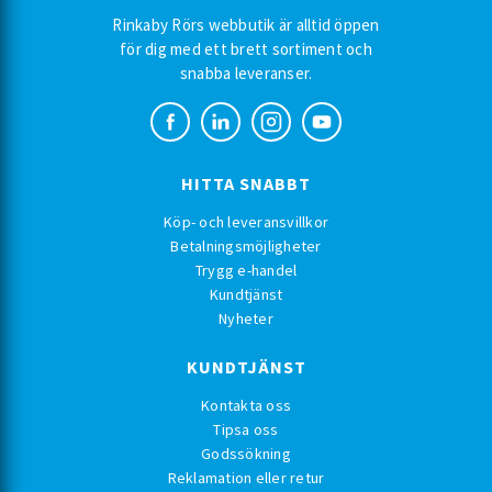
Rinkaby Rörs webbutik är alltid öppen
för dig med ett brett sortiment och
snabba leveranser.
HITTA SNABBT
Köp- och leveransvillkor
Betalningsmöjligheter
Trygg e-handel
Kundtjänst
Nyheter
KUNDTJÄNST
Kontakta oss
Tipsa oss
Godssökning
Reklamation eller retur