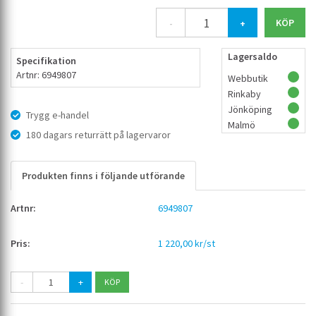
-
+
Lagersaldo
Specifikation
Artnr: 6949807
Webbutik
Rinkaby
Jönköping
Trygg e-handel
Malmö
180 dagars returrätt på lagervaror
Produkten finns i följande utförande
6949807
1 220,00 kr/st
-
+