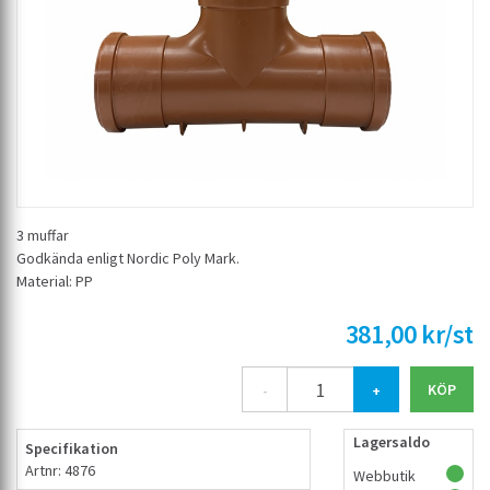
3 muffar
Godkända enligt Nordic Poly Mark.
Material: PP
381,00 kr/st
-
+
Lagersaldo
Specifikation
Artnr: 4876
Webbutik