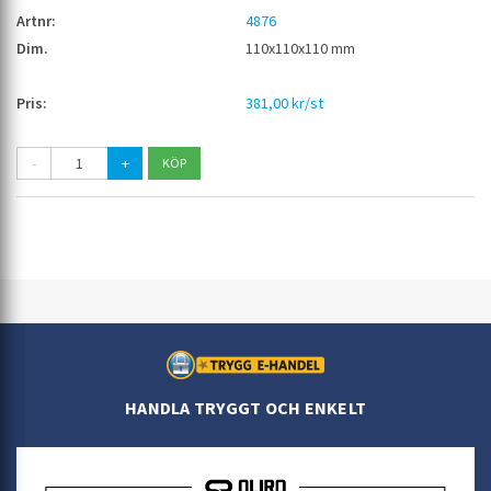
4876
110x110x110 mm
381,00 kr/st
-
+
HANDLA TRYGGT OCH ENKELT