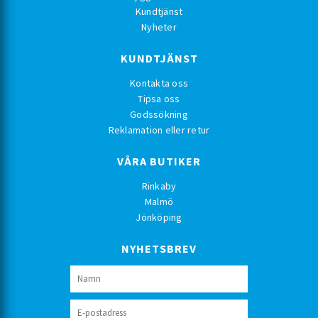
Kundtjänst
Nyheter
KUNDTJÄNST
Kontakta oss
Tipsa oss
Godssökning
Reklamation eller retur
VÅRA BUTIKER
Rinkaby
Malmö
Jönköping
NYHETSBREV