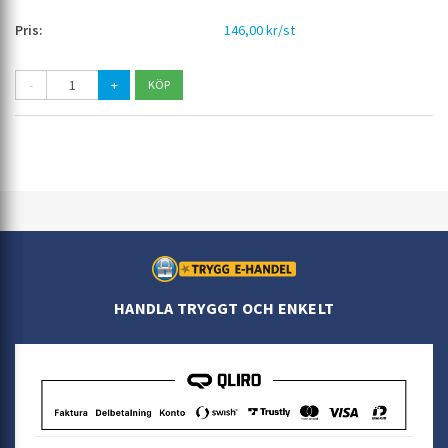
146,00 kr/st
-
+
HANDLA TRYGGT OCH ENKELT