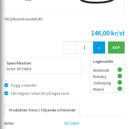
Till lyftventil modell-80
146,00 kr/st
-
+
Lagersaldo
Specifikation
Artnr: 8572654
Webbutik
Rinkaby
Jönköping
Trygg e-handel
Malmö
180 dagars returrätt på lagervaror
Produkten finns i följande utförande
8572654