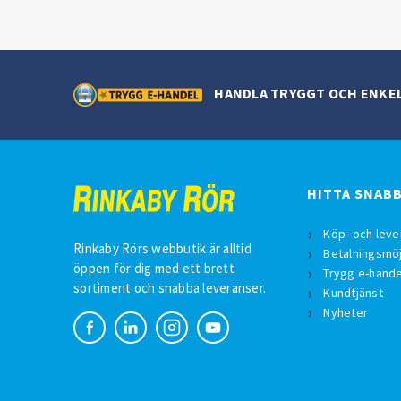
HANDLA TRYGGT OCH ENKE
HITTA SNAB
Köp- och leve
Rinkaby Rörs webbutik är alltid
Betalningsmöj
öppen för dig med ett brett
Trygg e-hande
sortiment och snabba leveranser.
Kundtjänst
Nyheter