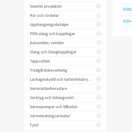
Vatette produkter
8938
Rör och rördelar
8281
Upphängningsdetaljer
PEM-slang och kopplingar
Kulventiler, ventiler
Slang och Slangkopplingar
Tappvatten
Trädgårdsbevattning
Läckageskydd och Vattenfelsbrytare
Varmvattenberedare
Verktyg och tätningsmtrl.
Värmepumpar och tillbehör
Värmeledningsarmatur
Fynd