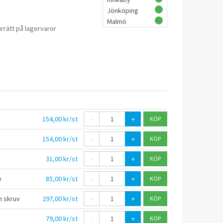
Jönköping
Malmö
rrätt på lagervaror
154,00 kr/st
-
+
154,00 kr/st
-
+
31,00 kr/st
-
+
e
85,00 kr/st
-
+
 skruv
297,00 kr/st
-
+
79,00 kr/st
-
+