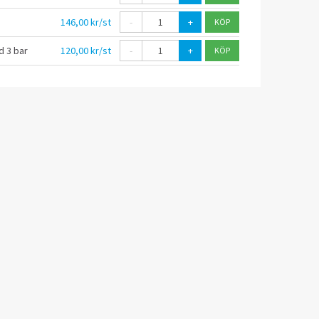
146,00 kr/st
-
+
d 3 bar
120,00 kr/st
-
+