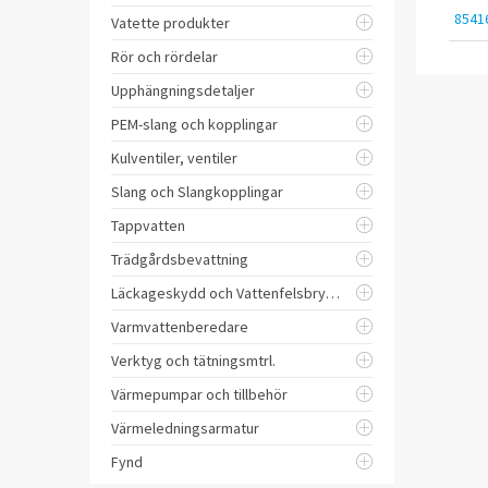
8541
Vatette produkter
Rör och rördelar
Upphängningsdetaljer
PEM-slang och kopplingar
Kulventiler, ventiler
Slang och Slangkopplingar
Tappvatten
Trädgårdsbevattning
Läckageskydd och Vattenfelsbrytare
Varmvattenberedare
Verktyg och tätningsmtrl.
Värmepumpar och tillbehör
Värmeledningsarmatur
Fynd