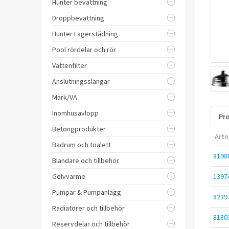
Hunter bevattning
Droppbevattning
Hunter Lagerstädning
Pool rördelar och rör
Vattenfilter
Anslutningsslangar
Mark/VA
Inomhusavlopp
Pro
Betongprodukter
Artn
Badrum och toalett
8198
Blandare och tillbehör
Golvvärme
1397
Pumpar & Pumpanlägg.
8239
Radiatorer och tillbehör
8180
Reservdelar och tillbehör