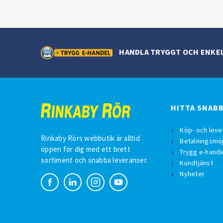
HANDLA TRYGGT OCH ENKE
HITTA SNAB
Köp- och leve
Rinkaby Rörs webbutik är alltid
Betalningsmöj
öppen för dig med ett brett
Trygg e-hande
sortiment och snabba leveranser.
Kundtjänst
Nyheter