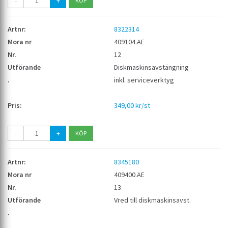
-
+
8322314
409104.AE
12
Diskmaskinsavstängning
inkl. serviceverktyg
349,00 kr/st
-
+
8345180
409400.AE
13
Vred till diskmaskinsavst.