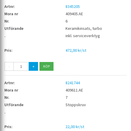
8345205
409405.AE
6
Keramikinsats, turbo
inkl. serviceverktyg
472,00 kr/st
-
+
8241744
409611.AE
7
Stoppskruv
22,00 kr/st