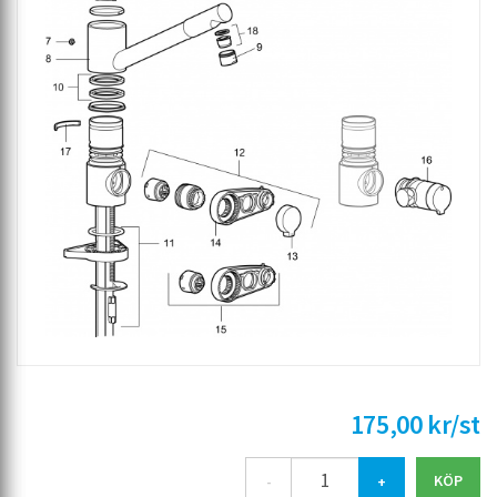
175,00 kr/st
-
+