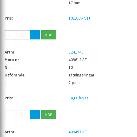
17 mm
101,00 kr/st
-
+
8241745
409612.AE
10
Tätningsringar
2-pack
84,00 kr/st
-
+
409457.AE