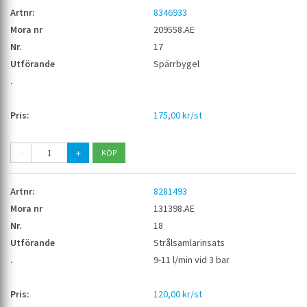
8346933
209558.AE
17
Spärrbygel
175,00 kr/st
-
+
8281493
131398.AE
18
Strålsamlarinsats
9-11 l/min vid 3 bar
120,00 kr/st