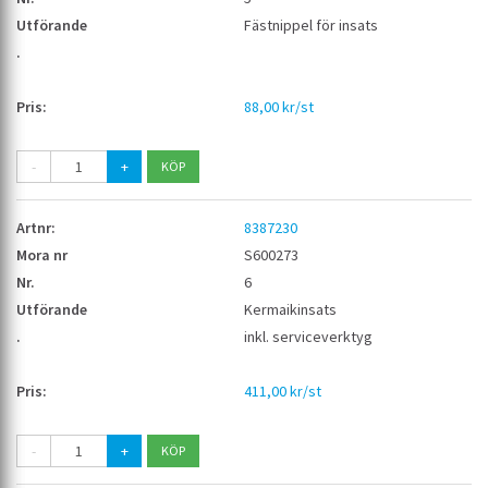
Fästnippel för insats
88,00 kr/st
-
+
8387230
S600273
6
Kermaikinsats
inkl. serviceverktyg
411,00 kr/st
-
+