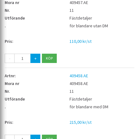
409457.AE
11
Fästdetaljer
för blandare utan DM
110,00 kr/st
-
+
409458.AE
409458.AE
11
Fästdetaljer
för blandare med DM
215,00 kr/st