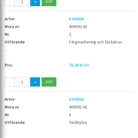
-
+
8344866
409392.AE
2
Färgmarkering och fästskruv
78,00 kr/st
-
+
8344865
409391.AE
3
Täckhylsa