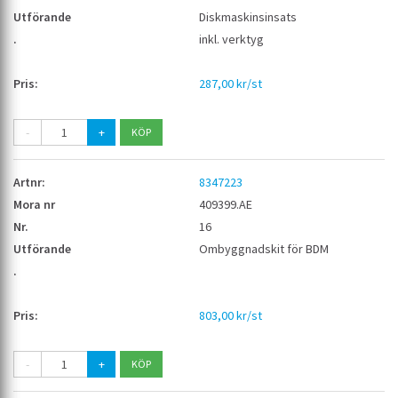
Diskmaskinsinsats
inkl. verktyg
287,00 kr/st
-
+
8347223
409399.AE
16
Ombyggnadskit för BDM
803,00 kr/st
-
+