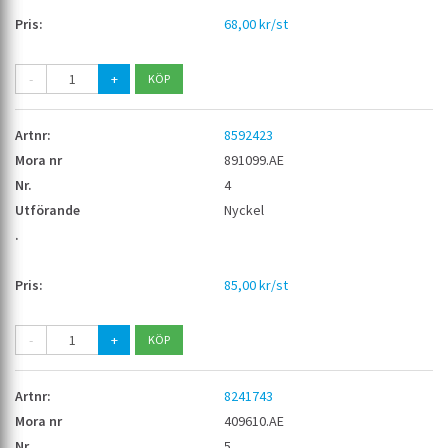
68,00 kr/st
-
+
8592423
891099.AE
4
Nyckel
85,00 kr/st
-
+
8241743
409610.AE
5