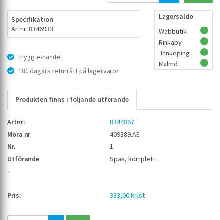
Lagersaldo
Specifikation
Artnr: 8346933
Webbutik
Rinkaby
Jönköping
Trygg e-handel
Malmö
180 dagars returrätt på lagervaror
Produkten finns i följande utförande
8344867
409389.AE
1
Spak, komplett
333,00 kr/st