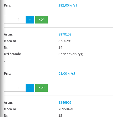
182,00 kr/st
-
+
3870203
S600298
14
Serviceverktyg
62,00 kr/st
-
+
8346905
209504.AE
15