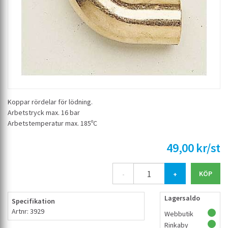
Koppar rördelar för lödning.
Arbetstryck max. 16 bar
Arbetstemperatur max. 185ºC
49,00 kr/st
-
+
Lagersaldo
Specifikation
Artnr: 3929
Webbutik
Rinkaby