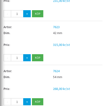
231,00 kr/st
-
+
7623
42 mm
315,00 kr/st
-
+
7624
54 mm
268,00 kr/st
-
+