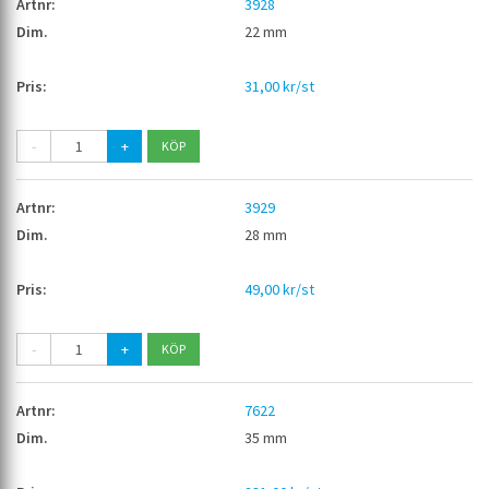
3928
22 mm
31,00 kr/st
-
+
3929
28 mm
49,00 kr/st
-
+
7622
35 mm