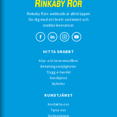
Rinkaby Rörs webbutik är alltid öppen
för dig med ett brett sortiment och
snabba leveranser.
HITTA SNABBT
Köp- och leveransvillkor
Betalningsmöjligheter
Trygg e-handel
Kundtjänst
Nyheter
KUNDTJÄNST
Kontakta oss
Tipsa oss
Godssökning