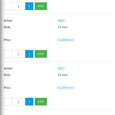
-
+
3926
15 mm
10,00 kr/st
-
+
3927
18 mm
15,00 kr/st
-
+