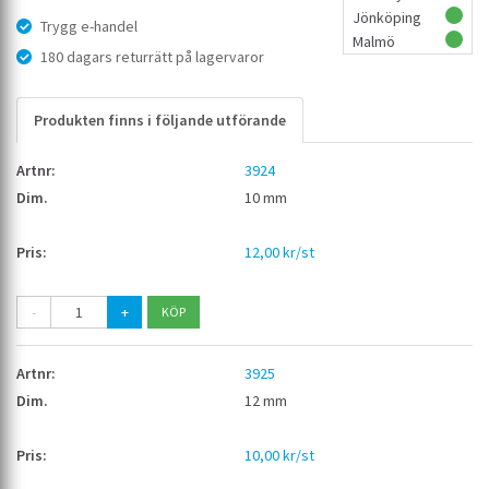
Jönköping
Trygg e-handel
Malmö
180 dagars returrätt på lagervaror
Produkten finns i följande utförande
3924
10 mm
12,00 kr/st
-
+
3925
12 mm
10,00 kr/st