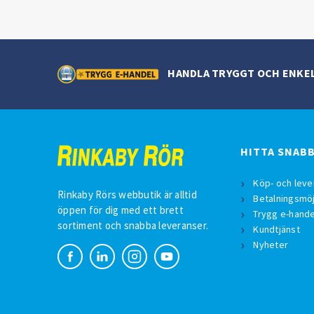
HANDLA TRYGGT OCH ENKE
HITTA SNAB
Köp- och leve
Rinkaby Rörs webbutik är alltid
Betalningsmöj
öppen för dig med ett brett
Trygg e-hande
sortiment och snabba leveranser.
Kundtjänst
Nyheter