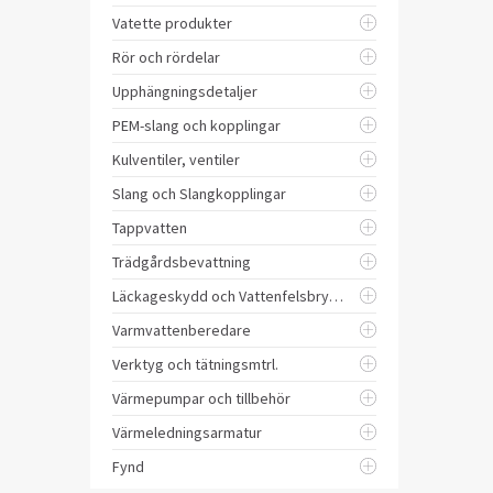
Vatette produkter
Rör och rördelar
Upphängningsdetaljer
PEM-slang och kopplingar
Kulventiler, ventiler
Slang och Slangkopplingar
Tappvatten
Trädgårdsbevattning
Läckageskydd och Vattenfelsbrytare
Varmvattenberedare
Verktyg och tätningsmtrl.
Värmepumpar och tillbehör
Värmeledningsarmatur
Fynd