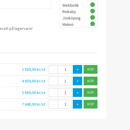
Webbutik
Rinkaby
Jönköping
Malmö
rrätt på lagervaror
2 589,00 kr/st
-
+
4 659,00 kr/st
-
+
3 889,00 kr/st
-
+
7 648,00 kr/st
-
+