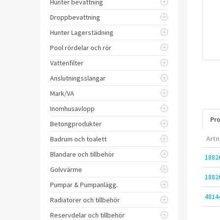
Hunter bevattning
Droppbevattning
Hunter Lagerstädning
Pool rördelar och rör
Vattenfilter
Anslutningsslangar
Mark/VA
Inomhusavlopp
Pro
Betongprodukter
Artn
Badrum och toalett
Blandare och tillbehör
1882
Golvvärme
1882
Pumpar & Pumpanlägg.
4814
Radiatorer och tillbehör
Reservdelar och tillbehör