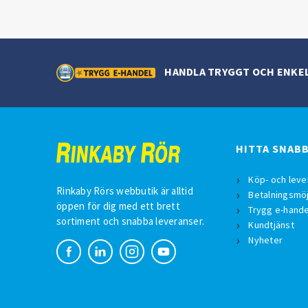
HANDLA TRYGGT OCH ENKE
HITTA SNAB
Köp- och leve
Rinkaby Rörs webbutik är alltid
Betalningsmöj
öppen för dig med ett brett
Trygg e-hande
sortiment och snabba leveranser.
Kundtjänst
Nyheter