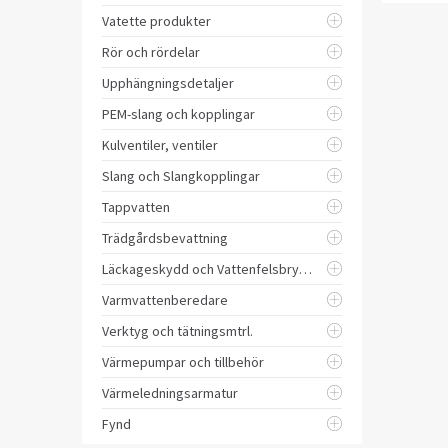
Vatette produkter
Rör och rördelar
Upphängningsdetaljer
PEM-slang och kopplingar
Kulventiler, ventiler
Slang och Slangkopplingar
Tappvatten
Trädgårdsbevattning
Läckageskydd och Vattenfelsbrytare
Varmvattenberedare
Verktyg och tätningsmtrl.
Värmepumpar och tillbehör
Värmeledningsarmatur
Fynd