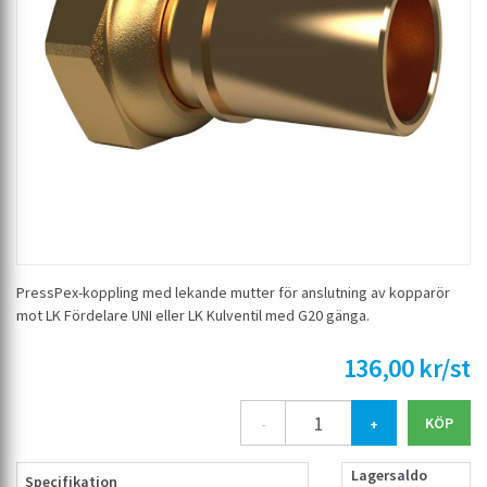
PressPex-koppling med lekande mutter för anslutning av kopparör
mot LK Fördelare UNI eller LK Kulventil med G20 gänga.
136,00 kr/st
-
+
Lagersaldo
Specifikation