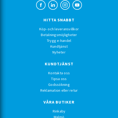
HITTA SNABBT
Köp- och leveransvillkor
Betalningsmöjligheter
Trygg e-handel
Kundtjänst
Nyheter
KUNDTJÄNST
Kontakta oss
Tipsa oss
Godssökning
Reklamation eller retur
VÅRA BUTIKER
Rinkaby
Malmö