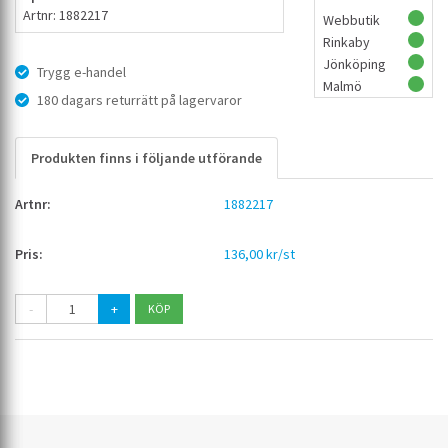
Artnr: 1882217
Webbutik
Rinkaby
Jönköping
Trygg e-handel
Malmö
180 dagars returrätt på lagervaror
Produkten finns i följande utförande
1882217
136,00 kr/st
-
+