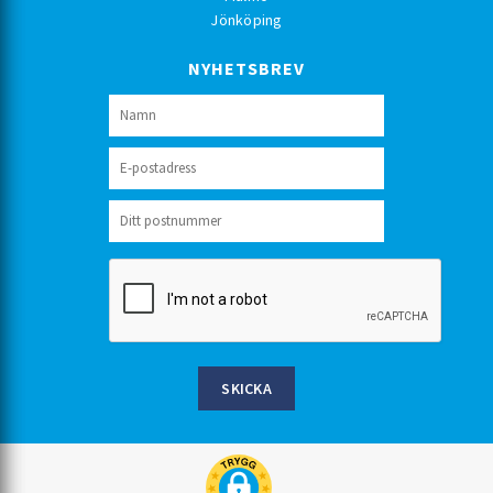
Jönköping
NYHETSBREV
SKICKA