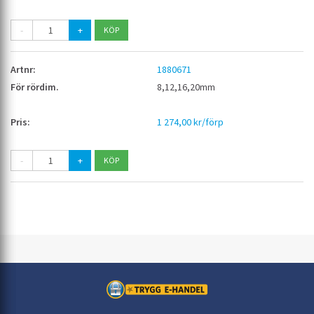
-
+
1880671
8,12,16,20mm
1 274,00 kr/förp
-
+