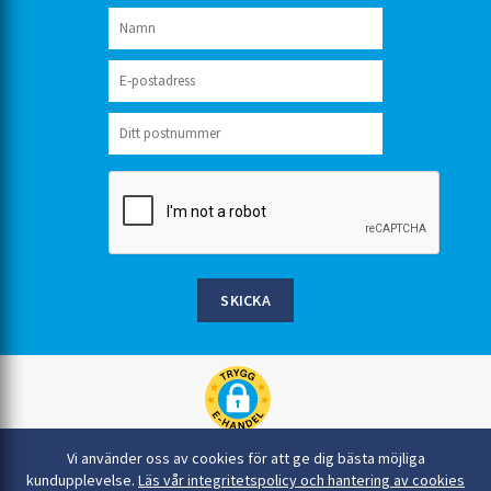
SKICKA
Rinkaby Rör AB, Box 54, 296 21 Åhus
Vi använder oss av cookies för att ge dig bästa möjliga
044-22 54 90
kundupplevelse.
Läs vår integritetspolicy och hantering av cookies