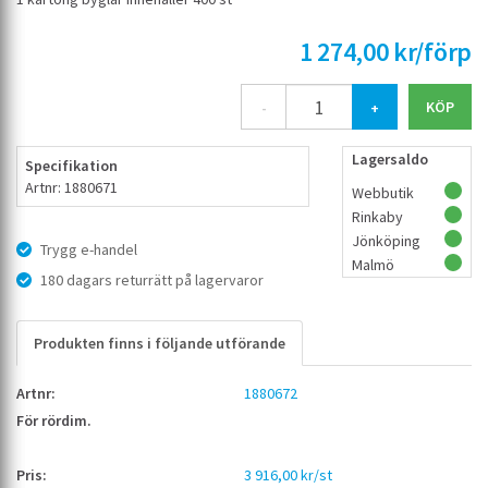
1 274,00 kr/förp
-
+
Lagersaldo
Specifikation
Artnr: 1880671
Webbutik
Rinkaby
Jönköping
Trygg e-handel
Malmö
180 dagars returrätt på lagervaror
Produkten finns i följande utförande
1880672
3 916,00 kr/st