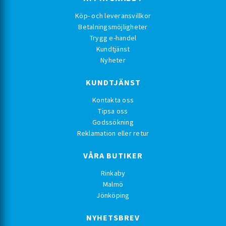
Köp- och leveransvillkor
Betalningsmöjligheter
Trygg e-handel
Kundtjänst
Nyheter
KUNDTJÄNST
Kontakta oss
Tipsa oss
Godssökning
Reklamation eller retur
VÅRA BUTIKER
Rinkaby
Malmö
Jönköping
NYHETSBREV