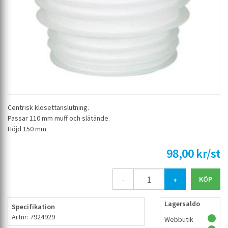
Centrisk klosettanslutning.
Passar 110 mm muff och slätände.
Höjd 150 mm
98,00 kr/st
-
+
Lagersaldo
Specifikation
Artnr: 7924929
Webbutik