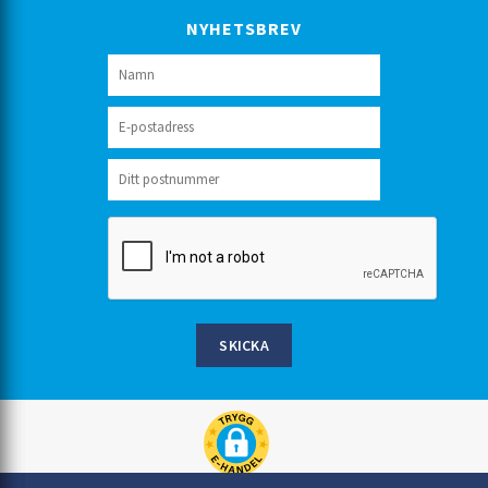
NYHETSBREV
SKICKA