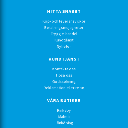
HITTA SNABBT
Köp- och leveransvillkor
Betalningsmöjligheter
Trygg e-handel
Kundtjänst
Nyheter
KUNDTJÄNST
Kontakta oss
Tipsa oss
Godssökning
Reklamation eller retur
VÅRA BUTIKER
Rinkaby
Malmö
Jönköping