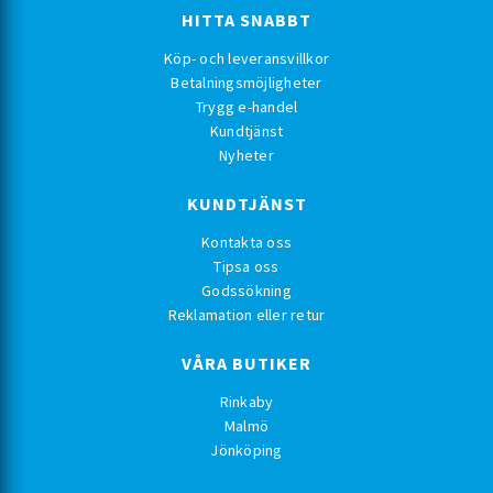
HITTA SNABBT
Köp- och leveransvillkor
Betalningsmöjligheter
Trygg e-handel
Kundtjänst
Nyheter
KUNDTJÄNST
Kontakta oss
Tipsa oss
Godssökning
Reklamation eller retur
VÅRA BUTIKER
Rinkaby
Malmö
Jönköping