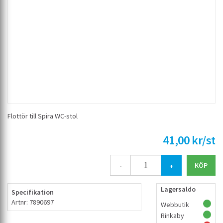
Flottör till Spira WC-stol
41,00 kr/st
-
+
Lagersaldo
Specifikation
Artnr: 7890697
Webbutik
Rinkaby