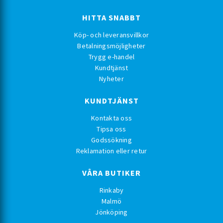
HITTA SNABBT
Köp- och leveransvillkor
Betalningsmöjligheter
Trygg e-handel
Kundtjänst
Nyheter
KUNDTJÄNST
Kontakta oss
Tipsa oss
Godssökning
Reklamation eller retur
VÅRA BUTIKER
Rinkaby
Malmö
Jönköping