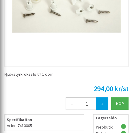
Hjul-/styrkroksats till 1 dörr
294,00 kr/st
-
+
Lagersaldo
Specifikation
Artnr: 7410005
Webbutik