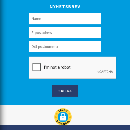
NYHETSBREV
SKICKA