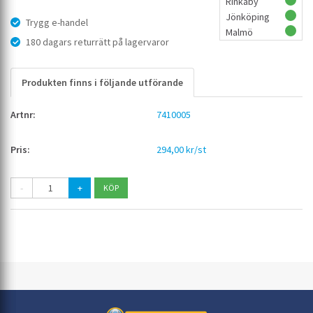
Rinkaby
Jönköping
Trygg e-handel
Malmö
180 dagars returrätt på lagervaror
Produkten finns i följande utförande
7410005
294,00 kr/st
-
+