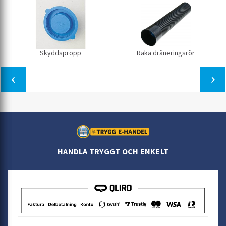
Skyddspropp
Raka dräneringsrör
HANDLA TRYGGT OCH ENKELT