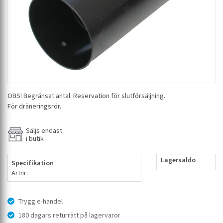
OBS! Begränsat antal. Reservation för slutförsäljning.
För dräneringsrör.
Säljs endast
i butik
Lagersaldo
Specifikation
Artnr:
Trygg e-handel
180 dagars returrätt på lagervaror