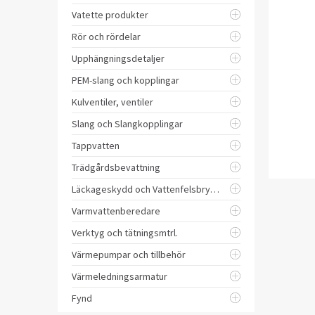
Vatette produkter
Rör och rördelar
Upphängningsdetaljer
PEM-slang och kopplingar
Kulventiler, ventiler
Slang och Slangkopplingar
Tappvatten
Trädgårdsbevattning
Läckageskydd och Vattenfelsbrytare
Varmvattenberedare
Verktyg och tätningsmtrl.
Värmepumpar och tillbehör
Värmeledningsarmatur
Fynd