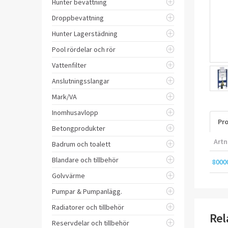
Hunter bevattning
Droppbevattning
Hunter Lagerstädning
Pool rördelar och rör
Vattenfilter
Anslutningsslangar
Mark/VA
Inomhusavlopp
Pro
Betongprodukter
Artn
Badrum och toalett
Blandare och tillbehör
8000
Golvvärme
Pumpar & Pumpanlägg.
Radiatorer och tillbehör
Rel
Reservdelar och tillbehör