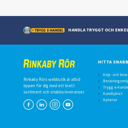
HANDLA TRYGGT OCH ENKE
HITTA SNAB
Köp- och leve
Rinkaby Rörs webbutik är alltid
Betalningsmöj
öppen för dig med ett brett
Trygg e-hande
sortiment och snabba leveranser.
Kundtjänst
Nyheter