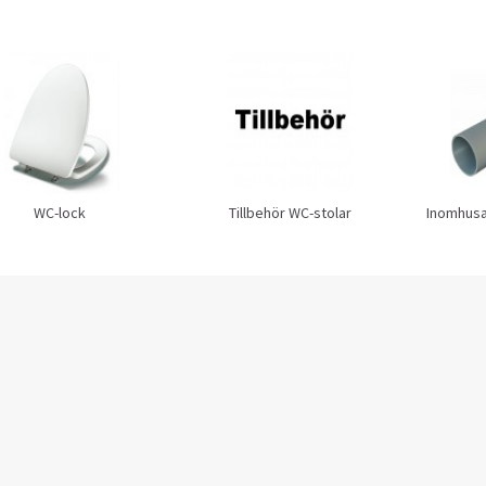
WC-lock
Tillbehör WC-stolar
Inomhusa