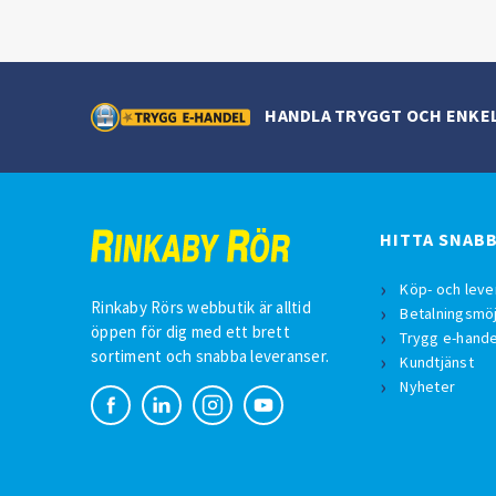
HANDLA TRYGGT OCH ENKE
HITTA SNAB
Köp- och leve
Rinkaby Rörs webbutik är alltid
Betalningsmöj
öppen för dig med ett brett
Trygg e-hande
sortiment och snabba leveranser.
Kundtjänst
Nyheter