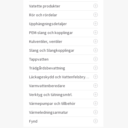
Vatette produkter
Rör och rördelar
Upphängningsdetaljer
PEM-slang och kopplingar
Kulventiler, ventiler
Slang och Slangkopplingar
Tappvatten
Trädgårdsbevattning
Läckageskydd och Vattenfelsbrytare
Varmvattenberedare
Verktyg och tätningsmtrl.
Värmepumpar och tillbehör
Värmeledningsarmatur
Fynd