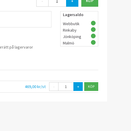
-
+
Lagersaldo
Webbutik
Rinkaby
Jönköping
Malmö
rrätt på lagervaror
469,00 kr/st
-
+