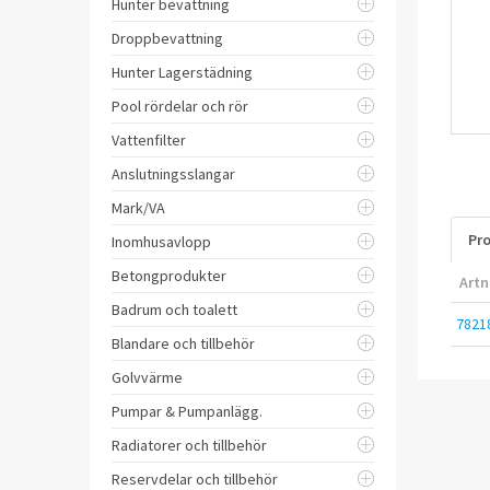
Hunter bevattning
Droppbevattning
Hunter Lagerstädning
Pool rördelar och rör
Vattenfilter
Anslutningsslangar
Mark/VA
Pro
Inomhusavlopp
Betongprodukter
Artn
Badrum och toalett
7821
Blandare och tillbehör
Golvvärme
Pumpar & Pumpanlägg.
Radiatorer och tillbehör
Reservdelar och tillbehör