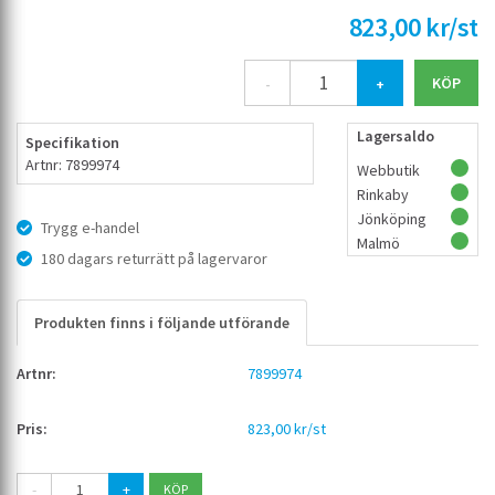
823,00 kr/st
-
+
Lagersaldo
Specifikation
Artnr: 7899974
Webbutik
Rinkaby
Jönköping
Trygg e-handel
Malmö
180 dagars returrätt på lagervaror
Produkten finns i följande utförande
7899974
823,00 kr/st
-
+