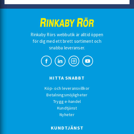
Rinkaby Rörs webbutik är alltid öppen
för dig med ett brett sortiment och
snabba leveranser.
HITTA SNABBT
Köp- och leveransvillkor
Betalningsmöjligheter
Trygg e-handel
Kundtjänst
Nyheter
KUNDTJÄNST