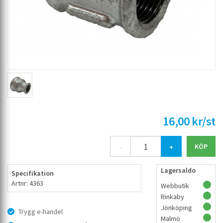
16,00 kr/st
-
+
Lagersaldo
Specifikation
Artnr: 4363
Webbutik
Rinkaby
Jönköping
Trygg e-handel
Malmö