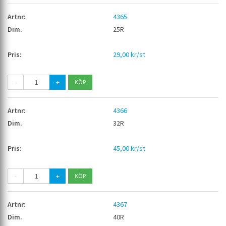
4365
25R
29,00 kr/st
-
+
4366
32R
45,00 kr/st
-
+
4367
40R