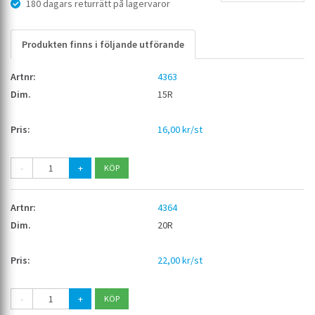
180 dagars returrätt på lagervaror
Produkten finns i följande utförande
4363
15R
16,00 kr/st
-
+
4364
20R
22,00 kr/st
-
+