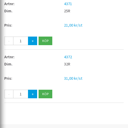
4371
25R
21,00 kr/st
-
+
4372
32R
31,00 kr/st
-
+