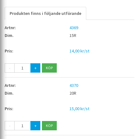
Produkten finns i följande utförande
4369
15R
14,00 kr/st
-
+
4370
20R
15,00 kr/st
-
+