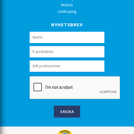
Malmö
Jönköping
NYHETSBREV
SKICKA