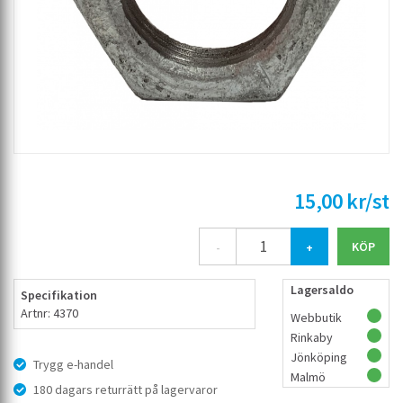
15,00 kr/st
-
+
Lagersaldo
Specifikation
Artnr: 4370
Webbutik
Rinkaby
Jönköping
Trygg e-handel
Malmö
180 dagars returrätt på lagervaror