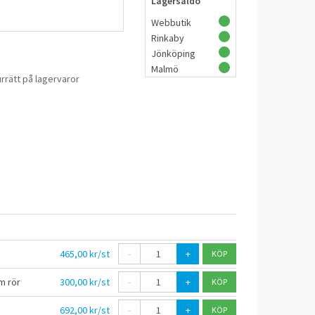
Lagersaldo
Webbutik
Rinkaby
Jönköping
Malmö
rrätt på lagervaror
465,00 kr/st
-
+
m rör
300,00 kr/st
-
+
692,00 kr/st
-
+