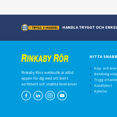
HANDLA TRYGGT OCH ENKE
HITTA SNAB
Köp- och leve
Rinkaby Rörs webbutik är alltid
Betalningsmöj
öppen för dig med ett brett
Trygg e-hande
sortiment och snabba leveranser.
Kundtjänst
Nyheter