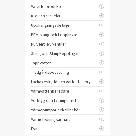
Vatette produkter
Rör och rördelar
Upphängningsdetaljer
PEM-slang och kopplingar
Kulventiler, ventiler
Slang och Slangkopplingar
Tappvatten
Trädgårdsbevattning
Läckageskydd och Vattenfelsbrytare
Varmvattenberedare
Verktyg och tätningsmtrl.
Värmepumpar och tillbehör
Värmeledningsarmatur
Fynd