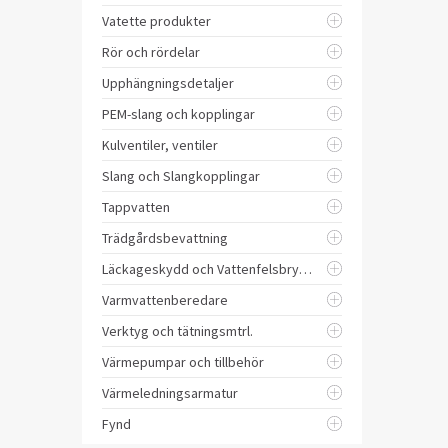
Vatette produkter
Rör och rördelar
Upphängningsdetaljer
PEM-slang och kopplingar
Kulventiler, ventiler
Slang och Slangkopplingar
Tappvatten
Trädgårdsbevattning
Läckageskydd och Vattenfelsbrytare
Varmvattenberedare
Verktyg och tätningsmtrl.
Värmepumpar och tillbehör
Värmeledningsarmatur
Fynd