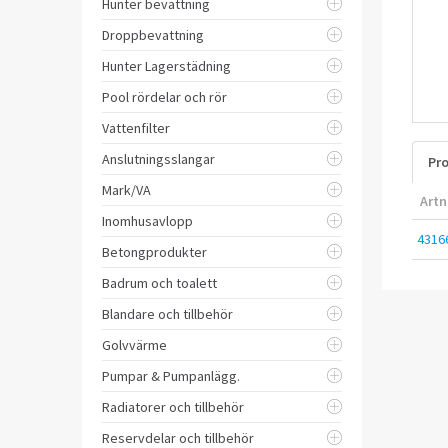
Hunter bevattning
Droppbevattning
Hunter Lagerstädning
Pool rördelar och rör
Vattenfilter
Anslutningsslangar
Pro
Mark/VA
Artn
Inomhusavlopp
4316
Betongprodukter
Badrum och toalett
Blandare och tillbehör
Golvvärme
Pumpar & Pumpanlägg.
Radiatorer och tillbehör
Reservdelar och tillbehör