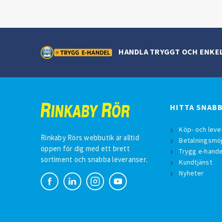
HANDLA TRYGGT OCH ENKE
HITTA SNAB
Köp- och leve
Rinkaby Rörs webbutik är alltid
Betalningsmöj
öppen för dig med ett brett
Trygg e-hande
sortiment och snabba leveranser.
Kundtjänst
Nyheter