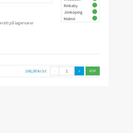
Rinkaby
Jönköping
Malmö
rrätt på lagervaror
160,00 kr/st
-
+