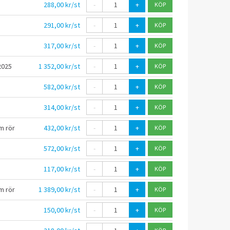
288,00 kr/st
-
+
291,00 kr/st
-
+
317,00 kr/st
-
+
2025
1 352,00 kr/st
-
+
582,00 kr/st
-
+
314,00 kr/st
-
+
m rör
432,00 kr/st
-
+
572,00 kr/st
-
+
117,00 kr/st
-
+
m rör
1 389,00 kr/st
-
+
150,00 kr/st
-
+