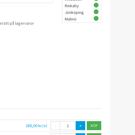
Rinkaby
Jönköping
Malmö
rrätt på lagervaror
288,00 kr/st
-
+