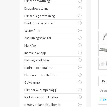
Hunter bevattning
Droppbevattning
Hunter Lagerstädning
Pool rördelar och rör
Vattenfilter
Anslutningsslangar
Mark/VA
Inomhusavlopp
Betongprodukter
Badrum och toalett
Blandare och tillbehör
Pro
Golvvärme
Pumpar & Pumpanlägg.
Artn
Radiatorer och tillbehör
8185
Reservdelar och tillbehör