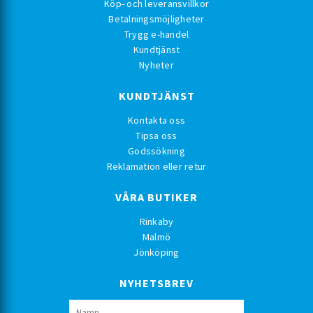
Köp- och leveransvillkor
Betalningsmöjligheter
Trygg e-handel
Kundtjänst
Nyheter
KUNDTJÄNST
Kontakta oss
Tipsa oss
Godssökning
Reklamation eller retur
VÅRA BUTIKER
Rinkaby
Malmö
Jönköping
NYHETSBREV