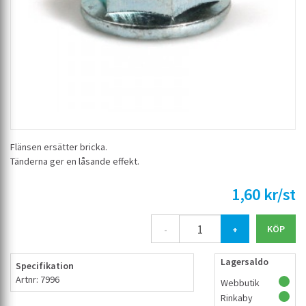
Flänsen ersätter bricka.
Tänderna ger en låsande effekt.
1,60 kr/st
-
+
Lagersaldo
Specifikation
Artnr: 7996
Webbutik
Rinkaby