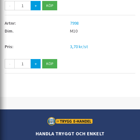
-
+
7998
M10
3,70 kr/st
-
+
HANDLA TRYGGT OCH ENKELT