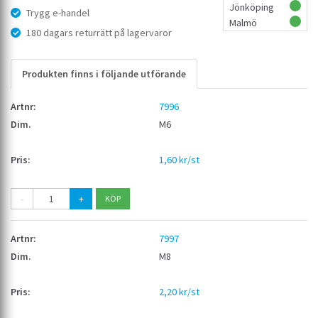
Jönköping
Trygg e-handel
Malmö
180 dagars returrätt på lagervaror
Produkten finns i följande utförande
7996
M6
1,60 kr/st
-
+
7997
M8
2,20 kr/st