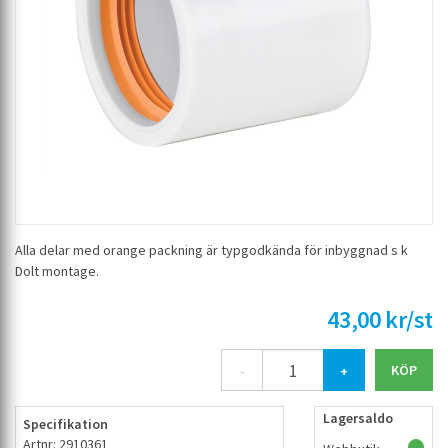
Alla delar med orange packning är typgodkända för inbyggnad s k
Dolt montage.
43,00 kr/st
-
+
Lagersaldo
Specifikation
Artnr: 2910361