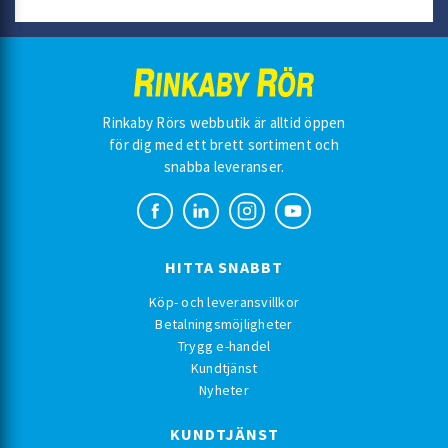
Rinkaby Rörs webbutik är alltid öppen
för dig med ett brett sortiment och
snabba leveranser.
HITTA SNABBT
Köp- och leveransvillkor
Betalningsmöjligheter
Trygg e-handel
Kundtjänst
Nyheter
KUNDTJÄNST