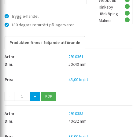
Webbutik
Rinkaby
Jönköping
Trygg e-handel
Malmö
180 dagars returrätt på lagervaror
Produkten finns i följande utförande
2910361
50x40 mm
43,00 kr/st
-
+
2910385
40x32 mm
38,00 kr/st