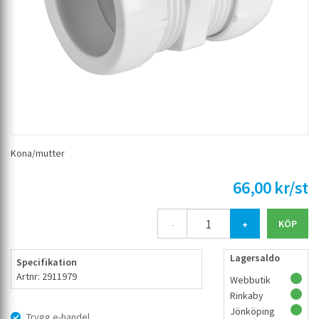
Kona/mutter
66,00 kr/st
-
+
Lagersaldo
Specifikation
Artnr: 2911979
Webbutik
Rinkaby
Jönköping
Trygg e-handel