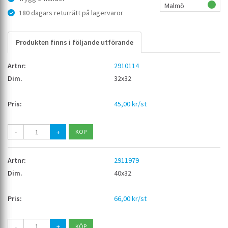
Malmö
180 dagars returrätt på lagervaror
Produkten finns i följande utförande
2910114
32x32
45,00 kr/st
-
+
2911979
40x32
66,00 kr/st
-
+